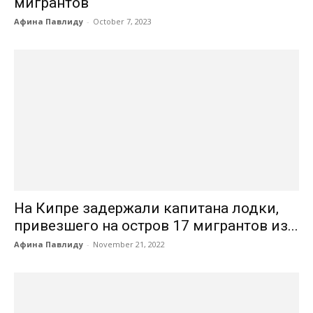
мигрантов
Афина Павлиду
-
October 7, 2023
На Кипре задержали капитана лодки,
привезшего на остров 17 мигрантов из...
Афина Павлиду
-
November 21, 2022