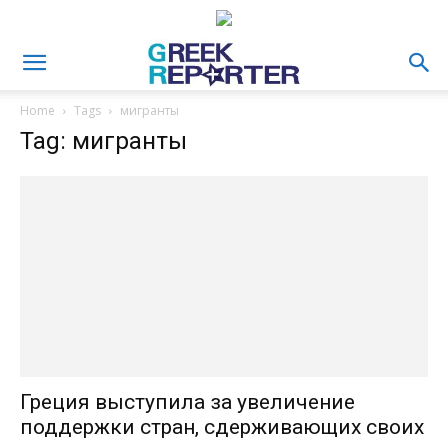
Home
Tags
мигранты
Tag: мигранты
Греция выступила за увеличение
поддержки стран, сдерживающих своих