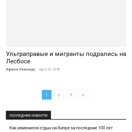
Ультраправые и мигранты подрались на
Лесбосе
Афина Павлиду
-
April 23, 2018
1
2
3
последние новости
Как изменился отдых на Кипре за последние 100 лет