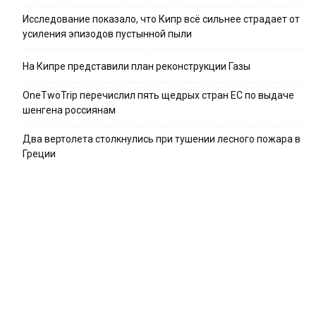
Исследование показало, что Кипр всё сильнее страдает от
усиления эпизодов пустынной пыли
На Кипре представили план реконструкции Газы
OneTwoTrip перечислил пять щедрых стран ЕС по выдаче
шенгена россиянам
Два вертолета столкнулись при тушении лесного пожара в
Греции