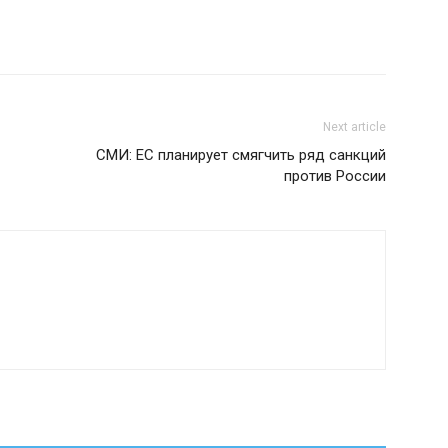
Next article
СМИ: ЕС планирует смягчить ряд санкций
против России