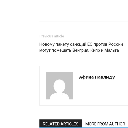
Previous article
Новому пакету санкций ЕС против России
могут помешать Венгрия, Кипр и Мальта
Афина Павлиду
RELATED ARTICLES
MORE FROM AUTHOR