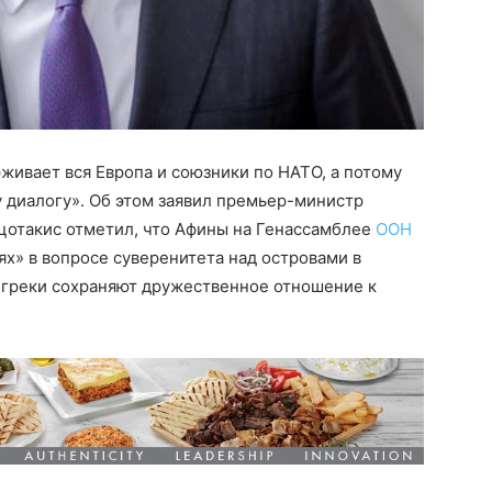
ивает вся Европа и союзники по НАТО, а потому
 диалогу». Об этом заявил премьер-министр
цотакис отметил, что Афины на Генассамблее
ООН
ях» в вопросе суверенитета над островами в
о греки сохраняют дружественное отношение к