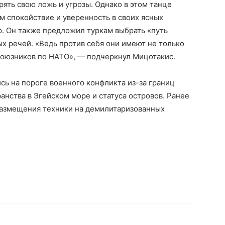
ять свою ложь и угрозы. Однако в этом танце
м спокойствие и уверенность в своих ясных
. Он также предложил туркам выбрать «путь
 речей. «Ведь против себя они имеют не только
х союзников по НАТО», — подчеркнул Мицотакис.
ь на пороге военного конфликта из-за границ
анства в Эгейском море и статуса островов. Ранее
размещения техники на демилитаризованных