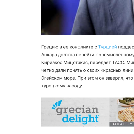
Грецию в ее конфликте с
Турцией
поддерж
Анкара должна перейти к «осмысленному
Кириакос Мицотакис, передает ТАСС. Ми
четко дали понять о своих «красных лини
Эгейском море. При этом он заверил, чт
турецкому народу.