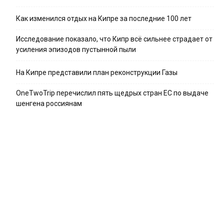
Как изменился отдых на Кипре за последние 100 лет
Исследование показало, что Кипр всё сильнее страдает от
усиления эпизодов пустынной пыли
На Кипре представили план реконструкции Газы
OneTwoTrip перечислил пять щедрых стран ЕС по выдаче
шенгена россиянам