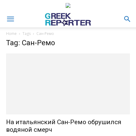
Home
Tags
Сан-Ремо
Tag: Сан-Ремо
На итальянский Сан-Ремо обрушился
водяной смерч