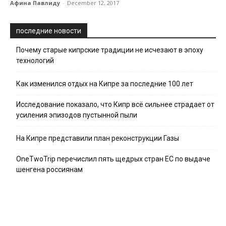
Афина Павлиду
-
December 12, 2017
последние новости
Почему старые кипрские традиции не исчезают в эпоху
технологий
Как изменился отдых на Кипре за последние 100 лет
Исследование показало, что Кипр всё сильнее страдает от
усиления эпизодов пустынной пыли
На Кипре представили план реконструкции Газы
OneTwoTrip перечислил пять щедрых стран ЕС по выдаче
шенгена россиянам