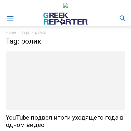
Home
Tags
ролик
Tag: ролик
YouTube подвел итоги уходящего года в
одном видео