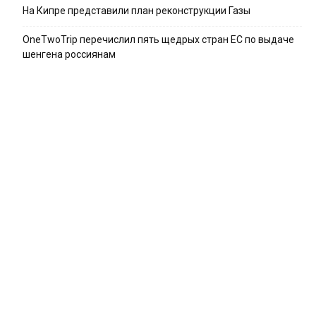
На Кипре представили план реконструкции Газы
OneTwoTrip перечислил пять щедрых стран ЕС по выдаче
шенгена россиянам