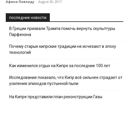
Афина Павлиду
-
August 30, 2017
последние новости
В Греции призвали Трампа помочь вернуть скульптуры
Парфенона
Почему старые кипрские традиции не исчезают в эпоху
технологий
Как изменился отдых на Кипре за последние 100 лет
Исследование показало, что Кипр всё сильнее страдает от
усиления эпизодов пустынной пыли
На Кипре представили план реконструкции Газы