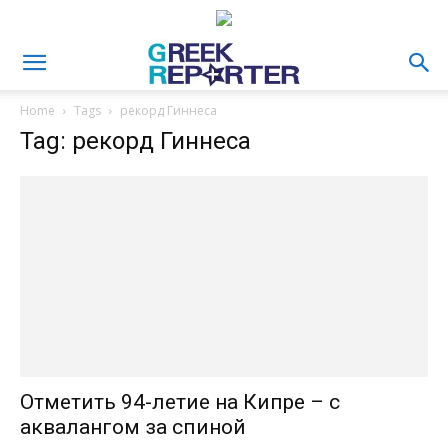
Home
Tags
рекорд Гиннеса
Tag: рекорд Гиннеса
Отметить 94-летие на Кипре – с
аквалангом за спиной