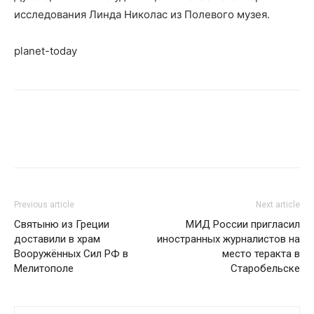
исследования Линда Николас из Полевого музея.
planet-today
Previous article
Next article
Святыню из Греции
МИД России пригласил
доставили в храм
иностранных журналистов на
Вооружённых Сил РФ в
место теракта в
Мелитополе
Старобельске