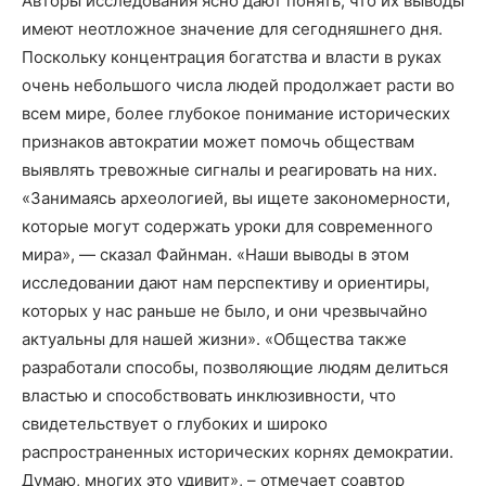
Авторы исследования ясно дают понять, что их выводы
имеют неотложное значение для сегодняшнего дня.
Поскольку концентрация богатства и власти в руках
очень небольшого числа людей продолжает расти во
всем мире, более глубокое понимание исторических
признаков автократии может помочь обществам
выявлять тревожные сигналы и реагировать на них.
«Занимаясь археологией, вы ищете закономерности,
которые могут содержать уроки для современного
мира», — сказал Файнман. «Наши выводы в этом
исследовании дают нам перспективу и ориентиры,
которых у нас раньше не было, и они чрезвычайно
актуальны для нашей жизни». «Общества также
разработали способы, позволяющие людям делиться
властью и способствовать инклюзивности, что
свидетельствует о глубоких и широко
распространенных исторических корнях демократии.
Думаю, многих это удивит», – отмечает соавтор