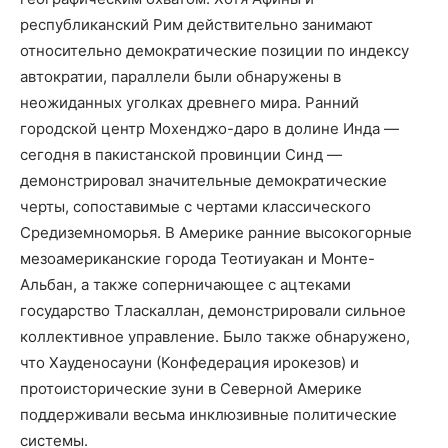
республиканский Рим действительно занимают
относительно демократические позиции по индексу
автократии, параллели были обнаружены в
неожиданных уголках древнего мира. Ранний
городской центр Мохенджо-даро в долине Инда —
сегодня в пакистанской провинции Синд —
демонстрировал значительные демократические
черты, сопоставимые с чертами классического
Средиземноморья. В Америке ранние высокогорные
мезоамериканские города Теотиуакан и Монте-
Альбан, а также соперничающее с ацтеками
государство Тласкаллан, демонстрировали сильное
коллективное управление. Было также обнаружено,
что Хауденосауни (Конфедерация ирокезов) и
протоисторические зуни в Северной Америке
поддерживали весьма инклюзивные политические
системы.