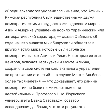
«Среди археологов укоренилось мнение, что Афины и
Римская республика были единственными двумя
демократическими государствами в древнем мире, а в
Азии и Америке управление носило тиранический или
автократический характер», — сказал Файнман. «В
ходе нашего анализа мы обнаружили общества в
других частях мира, которые были столь же
демократичны, как Афины и Рим». Некоторые из этих
центров, включая Теотиуакан и Монте-Альбан,
сохраняли свои системы коллективного управления
на протяжении столетий — в случае Монте-Альбана,
более тысячелетия, — что доказывает, что ранние
демократии не были ни мимолетными, ни
нестабильными. Профессор Нью-Йоркского
университета Дэвид Стасавадж, соавтор
исследования, добавил, что «эти результаты