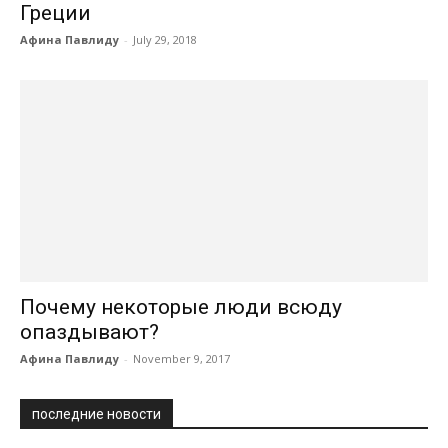
Греции
Афина Павлиду
-
July 29, 2018
Почему некоторые люди всюду
опаздывают?
Афина Павлиду
-
November 9, 2017
последние новости