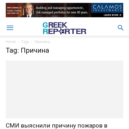
Home
Tags
Причина
Tag: Причина
СМИ выяснили причину пожаров в