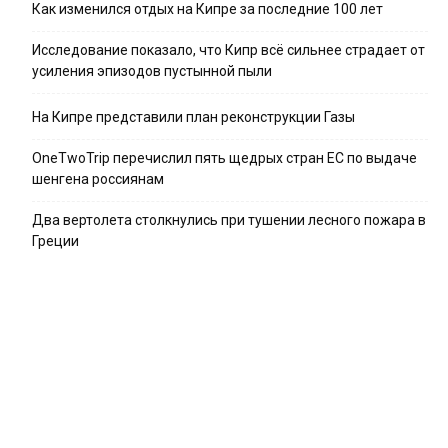
Как изменился отдых на Кипре за последние 100 лет
Исследование показало, что Кипр всё сильнее страдает от
усиления эпизодов пустынной пыли
На Кипре представили план реконструкции Газы
OneTwoTrip перечислил пять щедрых стран ЕС по выдаче
шенгена россиянам
Два вертолета столкнулись при тушении лесного пожара в
Греции