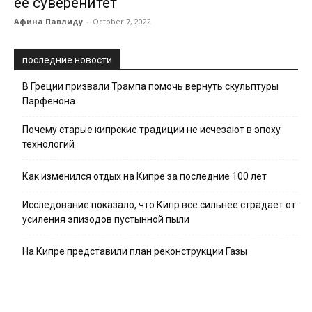
ее суверенитет
Афина Павлиду
-
October 7, 2022
последние новости
В Греции призвали Трампа помочь вернуть скульптуры
Парфенона
Почему старые кипрские традиции не исчезают в эпоху
технологий
Как изменился отдых на Кипре за последние 100 лет
Исследование показало, что Кипр всё сильнее страдает от
усиления эпизодов пустынной пыли
На Кипре представили план реконструкции Газы