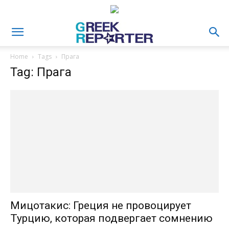
Home
Tags
Прага
Tag: Прага
Мицотакис: Греция не провоцирует
Турцию, которая подвергает сомнению