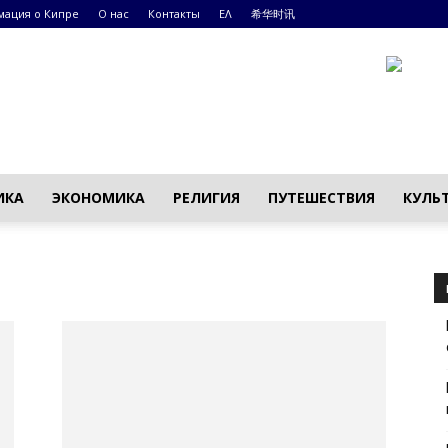
ация о Кипре
О нас
Контакты
ΕΛ
希华时讯
ИКА
ЭКОНОМИКА
РЕЛИГИЯ
ПУТЕШЕСТВИЯ
КУЛЬ