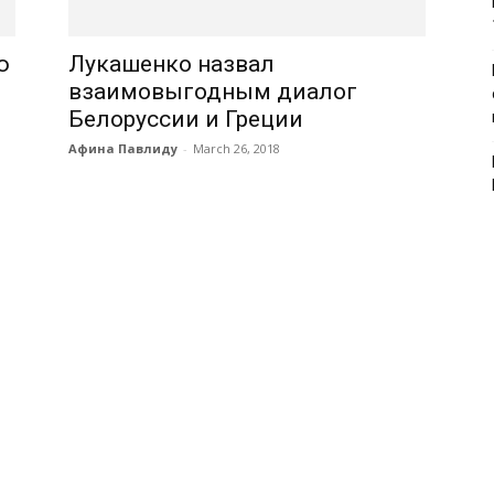
ю
Лукашенко назвал
взаимовыгодным диалог
Белоруссии и Греции
Афина Павлиду
-
March 26, 2018