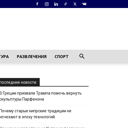
ТУРА
РАЗВЛЕЧЕНИЯ
СПОРТ
последние новости
В Греции призвали Трампа помочь вернуть
скульптуры Парфенона
Почему старые кипрские традиции не
исчезают в эпоху технологий