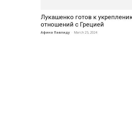
Лукашенко готов к укреплени
отношений с Грецией
Афина Павлиду
-
March 25, 2024