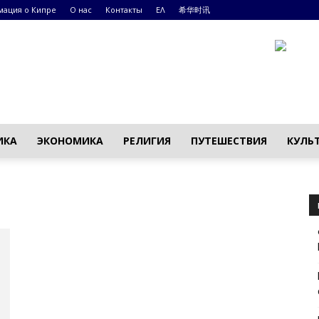
ация о Кипре
О нас
Контакты
ΕΛ
希华时讯
ИКА
ЭКОНОМИКА
РЕЛИГИЯ
ПУТЕШЕСТВИЯ
КУЛЬ