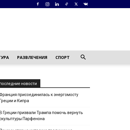
ТУРА
РАЗВЛЕЧЕНИЯ
СПОРТ
последние новости
Франция присоединилась к энергомосту
Греции и Кипра
В Греции призвали Трампа помочь вернуть
скульптуры Парфенона