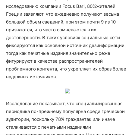
исследованию компании Focus Bari, 80%жителей
Греции заявляют, что ежедневно получают весьма
большой объем сведений, при этом почти 9 из 10
признаются, что часто сомневаются в их
достоверности. В таких условиях социальные сети
фиксируются как основной источник дезинформации,
тогда как печатные издания значительно реже
фигурируют в качестве распространителей
проблемного контента, что укрепляет их образ более
надежных источников.
Исследование показывает, что специализированная
периодика по-прежнему популярна среди греческой
аудитории, поскольку 78% граждантак или иначе
сталкиваются с печатными изданиями
специализированного содержания. Из них примерно