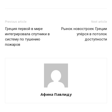
Previous article
Next article
Греция первой в мире
Рынок новостроек Греции
интегрировала спутники в
упёрся в потолок
систему по тушению
доступности
пожаров
Афина Павлиду