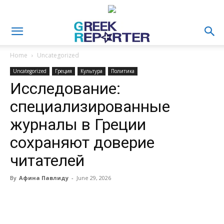
Home
Uncategorized
Uncategorized
Греция
Культура
Политика
Исследование:
специализированные
журналы в Греции
сохраняют доверие
читателей
By
Афина Павлиду
-
June 29, 2026