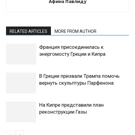
Афина Павлиду
RELATED ARTICLES
MORE FROM AUTHOR
Франция присоединилась к
энергомосту Греции и Кипра
В Греции призвали Трампа помочь
вернуть скульптуры Парфенона
На Кипре представили план
реконструкции Газы