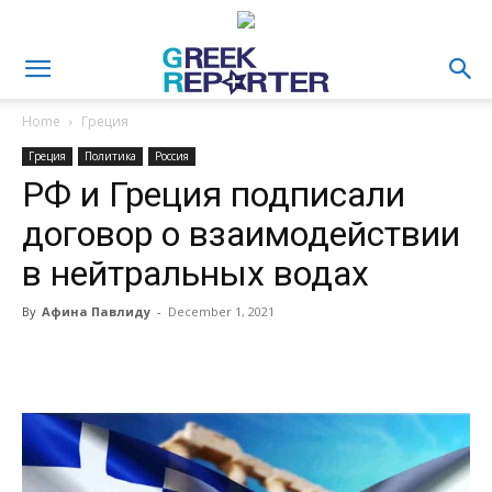
Home
Греция
Греция
Политика
Россия
РФ и Греция подписали
договор о взаимодействии
в нейтральных водах
By
Афина Павлиду
-
December 1, 2021