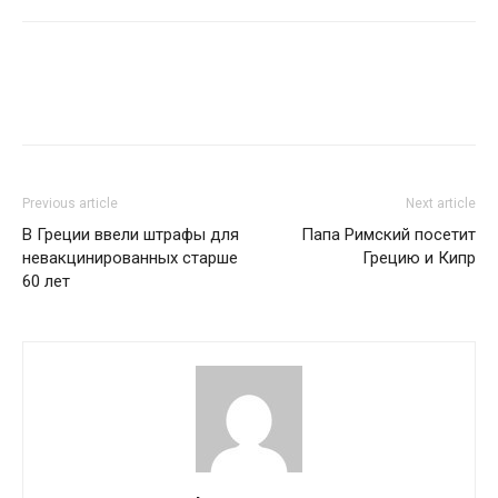
Previous article
Next article
В Греции ввели штрафы для
Папа Римский посетит
невакцинированных старше
Грецию и Кипр
60 лет