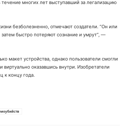
в течение многих лет выступавший за легализацию
изни безболезненно, отмечают создатели. “Он или
 затем быстро потеряют сознание и умрут”, —
ко макет устройства, однако пользователи смогли
 и виртуально оказавшись внутри. Изобретатели
 к концу года.
амоубийств