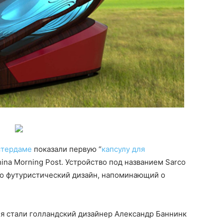
тердаме
показали первую “
капсулу для
hina Morning Post. Устройство под названием Sarco
ло футуристический дизайн, напоминающий о
я стали голландский дизайнер Александр Баннинк