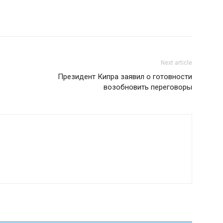
Next article
Президент Кипра заявил о готовности
возобновить переговоры