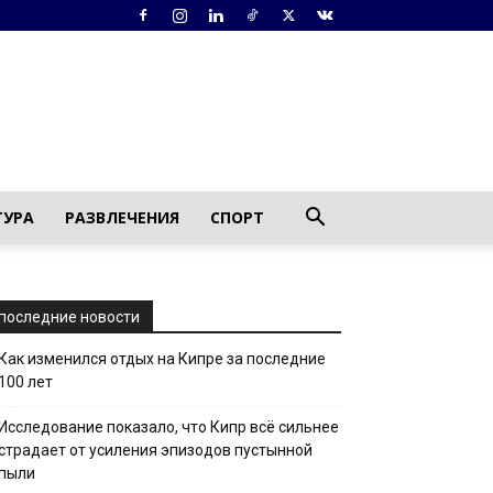
ТУРА
РАЗВЛЕЧЕНИЯ
СПОРТ
последние новости
Как изменился отдых на Кипре за последние
100 лет
Исследование показало, что Кипр всё сильнее
страдает от усиления эпизодов пустынной
пыли