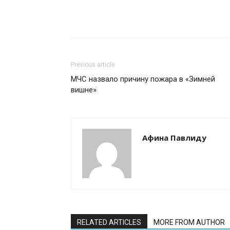
Previous article
МЧС назвало причину пожара в «Зимней
вишне»
Афина Павлиду
RELATED ARTICLES
MORE FROM AUTHOR