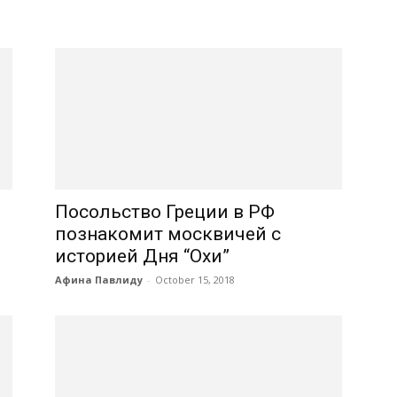
Посольство Греции в РФ
познакомит москвичей с
историей Дня “Охи”
Афина Павлиду
-
October 15, 2018