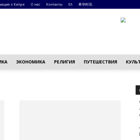
ация о Кипре
О нас
Контакты
ΕΛ
希华时讯
ИКА
ЭКОНОМИКА
РЕЛИГИЯ
ПУТЕШЕСТВИЯ
КУЛЬ