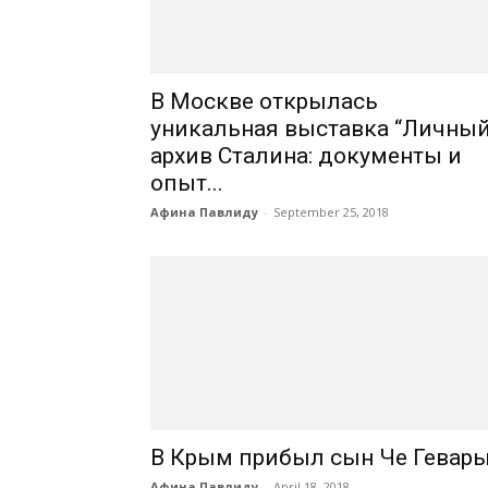
В Москве открылась
уникальная выставка “Личны
архив Сталина: документы и
опыт...
Афина Павлиду
-
September 25, 2018
В Крым прибыл сын Че Гевар
Афина Павлиду
-
April 18, 2018