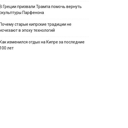
В Греции призвали Трампа помочь вернуть
скульптуры Парфенона
Почему старые кипрские традиции не
исчезают в эпоху технологий
Как изменился отдых на Кипре за последние
100 лет