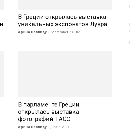
В Греции открылась выставка
 и
уникальных экспонатов Лувра
Афина Павлиду
-
September 23, 2021
В парламенте Греции
открылась выставка
фотографий ТАСС
Афина Павлиду
-
June 8, 2021