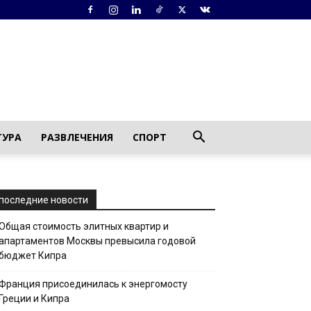
ТУРА
РАЗВЛЕЧЕНИЯ
СПОРТ
последние новости
Общая стоимость элитных квартир и
апартаментов Москвы превысила годовой
бюджет Кипра
Франция присоединилась к энергомосту
Греции и Кипра