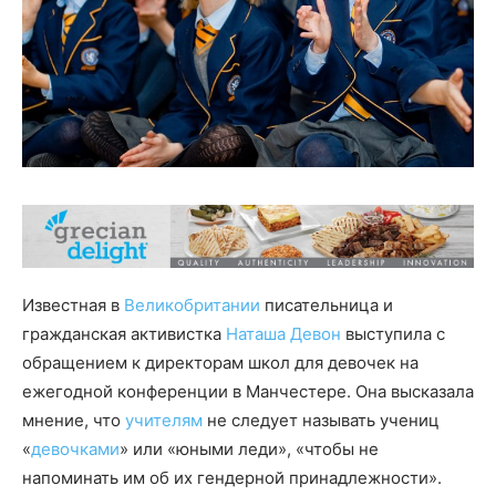
Известная в
Великобритании
писательница и
гражданская активистка
Наташа Девон
выступила с
обращением к директорам школ для девочек на
ежегодной конференции в Манчестере. Она высказала
мнение, что
учителям
не следует называть учениц
«
девочками
» или «юными леди», «чтобы не
напоминать им об их гендерной принадлежности».