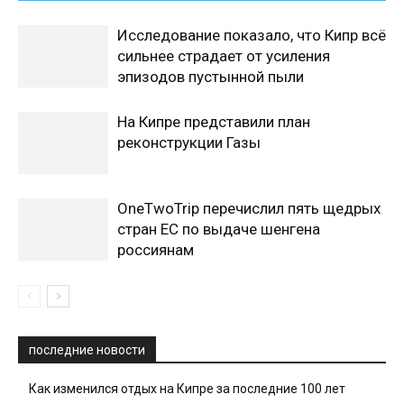
Исследование показало, что Кипр всё
сильнее страдает от усиления
эпизодов пустынной пыли
На Кипре представили план
реконструкции Газы
OneTwoTrip перечислил пять щедрых
стран ЕС по выдаче шенгена
россиянам
последние новости
Как изменился отдых на Кипре за последние 100 лет