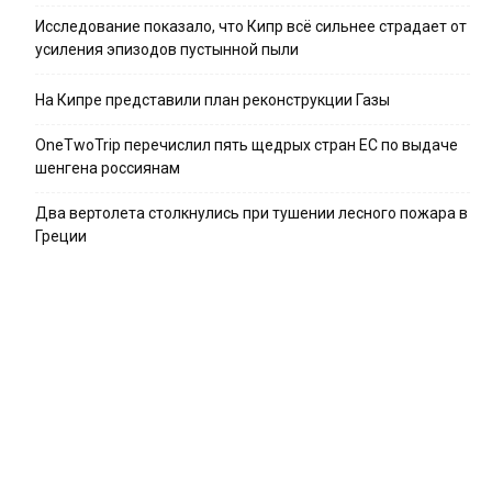
Исследование показало, что Кипр всё сильнее страдает от
усиления эпизодов пустынной пыли
На Кипре представили план реконструкции Газы
OneTwoTrip перечислил пять щедрых стран ЕС по выдаче
шенгена россиянам
Два вертолета столкнулись при тушении лесного пожара в
Греции