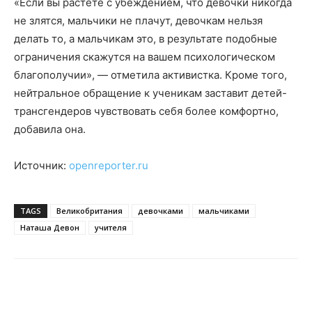
«Если вы растете с убеждением, что девочки никогда
не злятся, мальчики не плачут, девочкам нельзя
делать то, а мальчикам это, в результате подобные
ограничения скажутся на вашем психологическом
благополучии», — отметила активистка. Кроме того,
нейтральное обращение к ученикам заставит детей-
трансгендеров чувствовать себя более комфортно,
добавила она.
Источник:
openreporter.ru
TAGS
Великобритания
девочками
мальчиками
Наташа Девон
учителя