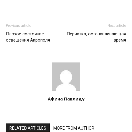
Previous article
Next article
Плохое состояние
Перчатка, останавливающая
освещения Акрополя
время
Афина Павлиду
RELATED ARTICLES
MORE FROM AUTHOR