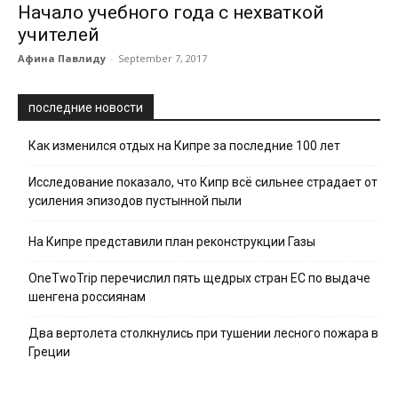
Начало учебного года с нехваткой
учителей
Афина Павлиду
-
September 7, 2017
последние новости
Как изменился отдых на Кипре за последние 100 лет
Исследование показало, что Кипр всё сильнее страдает от
усиления эпизодов пустынной пыли
На Кипре представили план реконструкции Газы
OneTwoTrip перечислил пять щедрых стран ЕС по выдаче
шенгена россиянам
Два вертолета столкнулись при тушении лесного пожара в
Греции