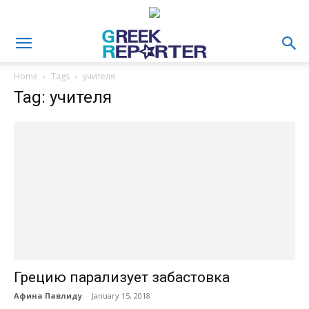
Home
Tags
учителя
Tag: учителя
Грецию парализует забастовка
Афина Павлиду
-
January 15, 2018