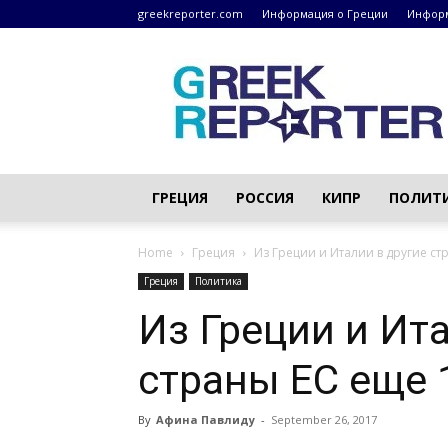
greekreporter.com
Информация о Греции
Информ
Греческие
новости
–
greekreporter.com
ГРЕЦИЯ
РОССИЯ
КИПР
ПОЛИТ
Home
Греция
Из Греции и Италии в другие ст
Греция
Политика
Из Греции и Ита
страны ЕС еще 
By
Афина Павлиду
-
September 26, 2017