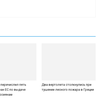
 перечислил пять
Два вертолета столкнулись при
ан ЕС по выдаче
тушении лесного пожара в Греции
оссиянам