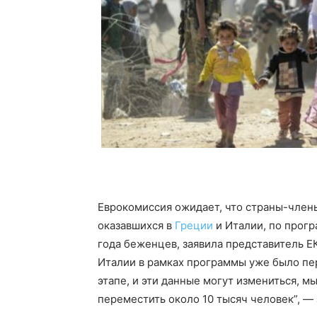
Еврокомиссия ожидает, что страны-чле
оказавшихся в
Греции
и Италии, по прогр
года беженцев, заявила представитель Е
Италии в рамках программы уже было пе
этапе, и эти данные могут измениться, м
переместить около 10 тысяч человек”, — 