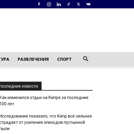
ТУРА
РАЗВЛЕЧЕНИЯ
СПОРТ
последние новости
Как изменился отдых на Кипре за последние
100 лет
Исследование показало, что Кипр всё сильнее
страдает от усиления эпизодов пустынной
пыли