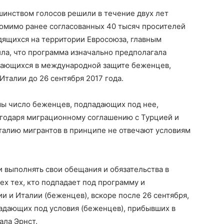
шинством голосов решили в течение двух лет
 помимо ранее согласованных 40 тысяч просителей
дящихся на территории Евросоюза, главным
ила, что программа изначально предполагала
дающихся в международной защите беженцев,
Италии до 26 сентября 2017 года.
мы число беженцев, подпадающих под нее,
агодаря миграционному соглашению с Турцией и
талию мигрантов в принципе не отвечают условиям
 выполнять свои обещания и обязательства в
х тех, кто подпадает под программу и
и и Италии (беженцев), вскоре после 26 сентября,
падающих под условия (беженцев), прибывших в
ала Эрнст.