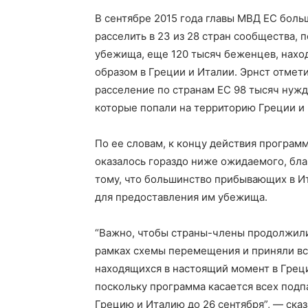
В сентябре 2015 года главы МВД ЕС боль
расселить в 23 из 28 стран сообщества,
убежища, еще 120 тысяч беженцев, нахо
образом в Греции и Италии. Эрнст отмет
расселение по странам ЕС 98 тысяч нуж
которые попали на территорию Греции и 
По ее словам, к концу действия програм
оказалось гораздо ниже ожидаемого, бл
тому, что большинство прибывающих в И
для предоставления им убежища.
“Важно, чтобы страны-члены продолжили
рамках схемы перемещения и приняли все
находящихся в настоящий момент в Греци
поскольку программа касается всех под
Грецию и Италию до 26 сентября”, — сказ