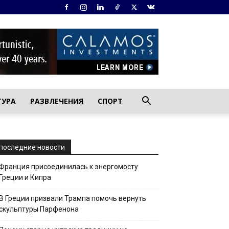
ТУРА
РАЗВЛЕЧЕНИЯ
СПОРТ
последние новости
Франция присоединилась к энергомосту
Греции и Кипра
В Греции призвали Трампа помочь вернуть
скульптуры Парфенона