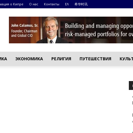
ация о Кипре
О нас
Контакты
ΕΛ
希华时讯
ИКА
ЭКОНОМИКА
РЕЛИГИЯ
ПУТЕШЕСТВИЯ
КУЛЬ