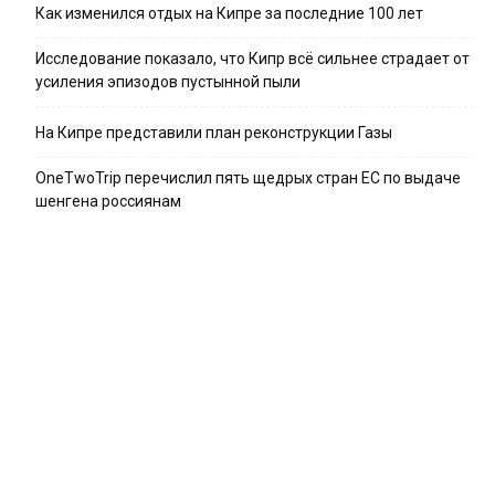
Как изменился отдых на Кипре за последние 100 лет
Исследование показало, что Кипр всё сильнее страдает от
усиления эпизодов пустынной пыли
На Кипре представили план реконструкции Газы
OneTwoTrip перечислил пять щедрых стран ЕС по выдаче
шенгена россиянам