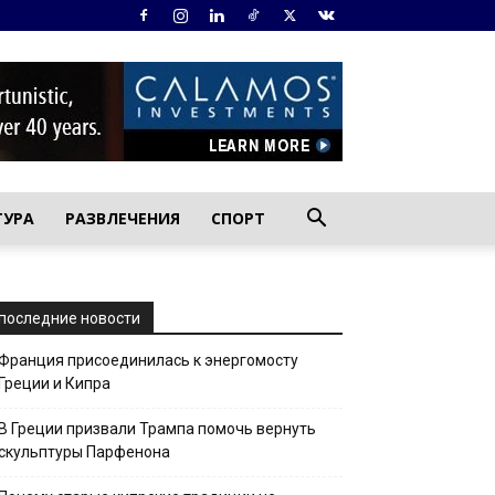
ТУРА
РАЗВЛЕЧЕНИЯ
СПОРТ
последние новости
Франция присоединилась к энергомосту
Греции и Кипра
В Греции призвали Трампа помочь вернуть
скульптуры Парфенона