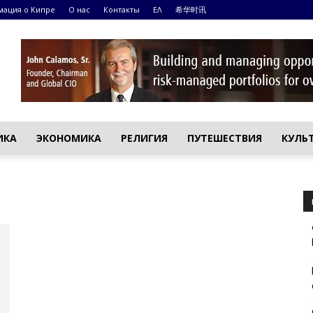
ация о Кипре
О нас
Контакты
ΕΛ
希华时讯
ИКА
ЭКОНОМИКА
РЕЛИГИЯ
ПУТЕШЕСТВИЯ
КУЛЬ