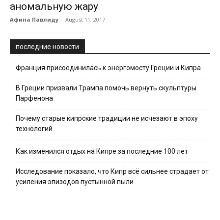
аномальную жару
Афина Павлиду
-
August 11, 2017
последние новости
Франция присоединилась к энергомосту Греции и Кипра
В Греции призвали Трампа помочь вернуть скульптуры
Парфенона
Почему старые кипрские традиции не исчезают в эпоху
технологий
Как изменился отдых на Кипре за последние 100 лет
Исследование показало, что Кипр всё сильнее страдает от
усиления эпизодов пустынной пыли