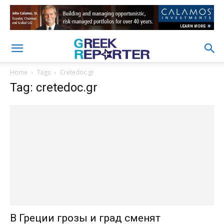
Home
Tags
Cretedoc.gr
Tag: cretedoc.gr
В Греции грозы и град сменят