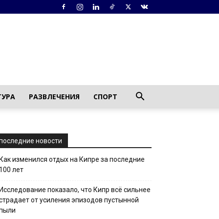
ТУРА
РАЗВЛЕЧЕНИЯ
СПОРТ
последние новости
Как изменился отдых на Кипре за последние
100 лет
Исследование показало, что Кипр всё сильнее
страдает от усиления эпизодов пустынной
пыли