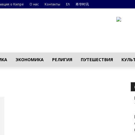
ация о Кипре
О нас
Контакты
ΕΛ
希华时讯
ИКА
ЭКОНОМИКА
РЕЛИГИЯ
ПУТЕШЕСТВИЯ
КУЛЬ