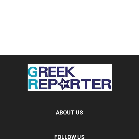
ABOUT US
FOLLOW US