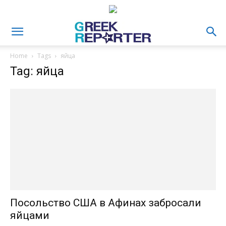
Home
Tags
яйца
Tag: яйца
Посольство США в Афинах забросали
яйцами