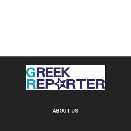
ABOUT US