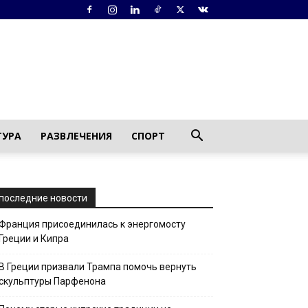
ТУРА
РАЗВЛЕЧЕНИЯ
СПОРТ
последние новости
Франция присоединилась к энергомосту
Греции и Кипра
В Греции призвали Трампа помочь вернуть
скульптуры Парфенона