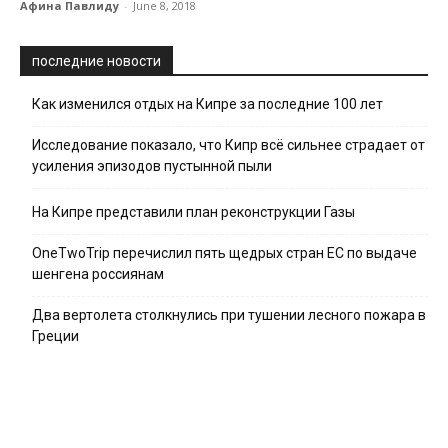
Афина Павлиду
-
June 8, 2018
последние новости
Как изменился отдых на Кипре за последние 100 лет
Исследование показало, что Кипр всё сильнее страдает от
усиления эпизодов пустынной пыли
На Кипре представили план реконструкции Газы
OneTwoTrip перечислил пять щедрых стран ЕС по выдаче
шенгена россиянам
Два вертолета столкнулись при тушении лесного пожара в
Греции