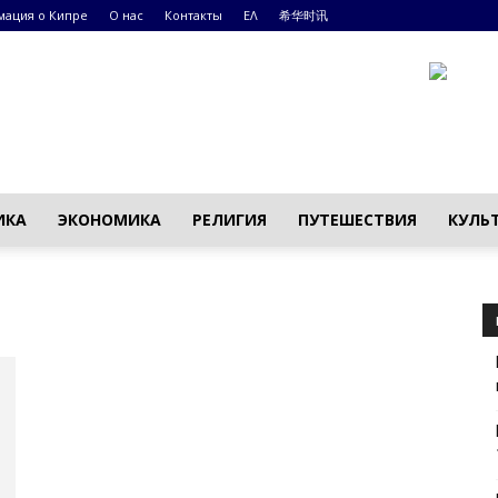
ация о Кипре
О нас
Контакты
ΕΛ
希华时讯
ИКА
ЭКОНОМИКА
РЕЛИГИЯ
ПУТЕШЕСТВИЯ
КУЛЬ