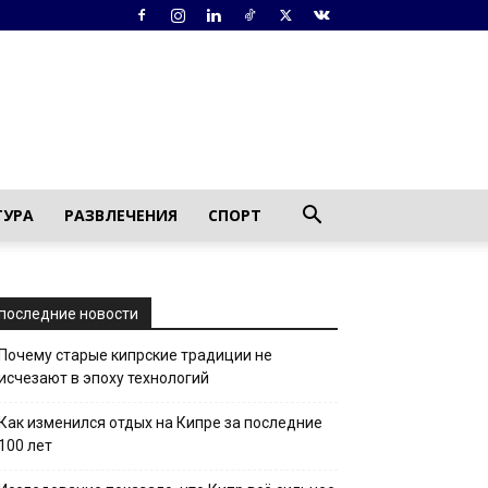
ТУРА
РАЗВЛЕЧЕНИЯ
СПОРТ
последние новости
Почему старые кипрские традиции не
исчезают в эпоху технологий
Как изменился отдых на Кипре за последние
100 лет