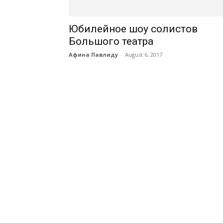
Юбилейное шоу солистов
Большого театра
Афина Павлиду
-
August 6, 2017