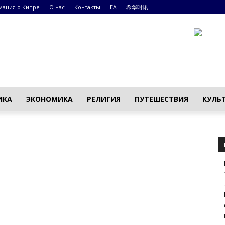
ация о Кипре
О нас
Контакты
ΕΛ
希华时讯
ИКА
ЭКОНОМИКА
РЕЛИГИЯ
ПУТЕШЕСТВИЯ
КУЛЬ