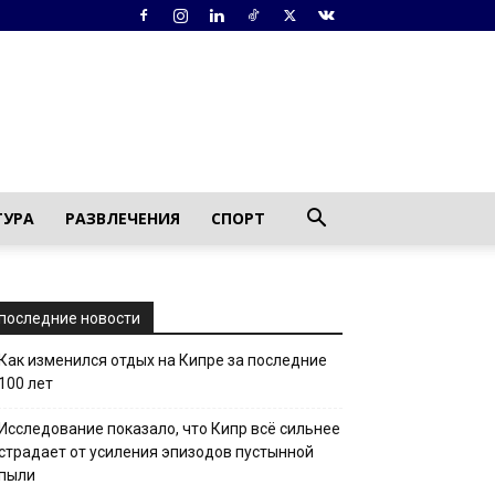
ТУРА
РАЗВЛЕЧЕНИЯ
СПОРТ
последние новости
Как изменился отдых на Кипре за последние
100 лет
Исследование показало, что Кипр всё сильнее
страдает от усиления эпизодов пустынной
пыли