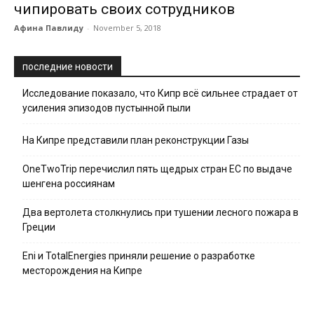
чипировать своих сотрудников
Афина Павлиду
-
November 5, 2018
последние новости
Исследование показало, что Кипр всё сильнее страдает от
усиления эпизодов пустынной пыли
На Кипре представили план реконструкции Газы
OneTwoTrip перечислил пять щедрых стран ЕС по выдаче
шенгена россиянам
Два вертолета столкнулись при тушении лесного пожара в
Греции
Eni и TotalEnergies приняли решение о разработке
месторождения на Кипре