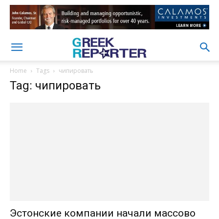
Home
Tags
чипировать
Tag: чипировать
Эстонские компании начали массово