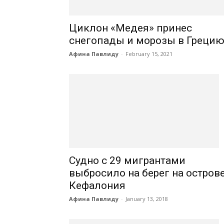
Циклон «Медея» принес
снегопады и морозы в Греци
Афина Павлиду
-
February 15, 2021
Судно с 29 мигрантами
выбросило на берег на остров
Кефалония
Афина Павлиду
-
January 13, 2018