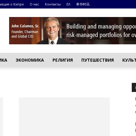
ация о Кипре
О нас
Контакты
ΕΛ
希华时讯
ИКА
ЭКОНОМИКА
РЕЛИГИЯ
ПУТЕШЕСТВИЯ
КУЛЬ