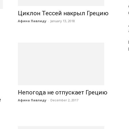
Циклон Тессей накрыл Грецию
Афина Павлиду
-
January 13, 2018
ю
Непогода не отпускает Грецию
е
Афина Павлиду
-
December 2, 2017