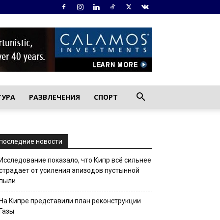
ТУРА
РАЗВЛЕЧЕНИЯ
СПОРТ
последние новости
Исследование показало, что Кипр всё сильнее
страдает от усиления эпизодов пустынной
пыли
На Кипре представили план реконструкции
Газы