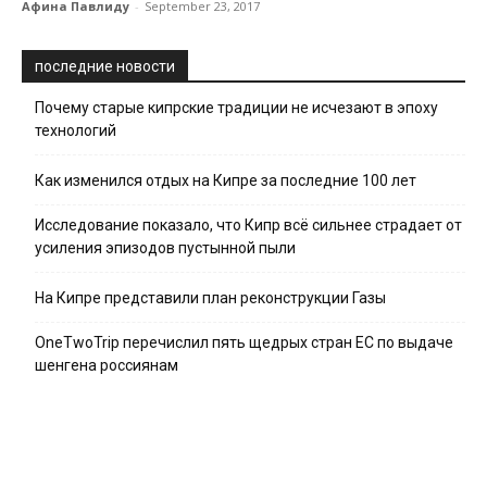
Афина Павлиду
-
September 23, 2017
последние новости
Почему старые кипрские традиции не исчезают в эпоху
технологий
Как изменился отдых на Кипре за последние 100 лет
Исследование показало, что Кипр всё сильнее страдает от
усиления эпизодов пустынной пыли
На Кипре представили план реконструкции Газы
OneTwoTrip перечислил пять щедрых стран ЕС по выдаче
шенгена россиянам