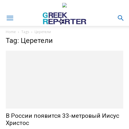
Home
Tags
Церетели
Tag: Церетели
В России появится 33-метровый Иисус
Христос