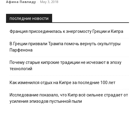
Афина Павлиду
-
May 3, 2018
последние новости
Франция присоединилась к энергомосту Греции и Кипра
В Греции призвали Трампа помочь вернуть скульптуры
Парфенона
Почему старые кипрские традиции не исчезают в эпоху
технологий
Как изменился отдых на Кипре за последние 100 лет
Исследование показало, что Кипр всё сильнее страдает от
усиления эпизодов пустынной пыли