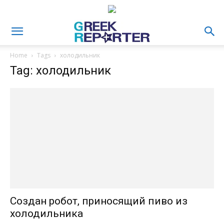
Home
Tags
холодильник
Tag: холодильник
Создан робот, приносящий пиво из
холодильника