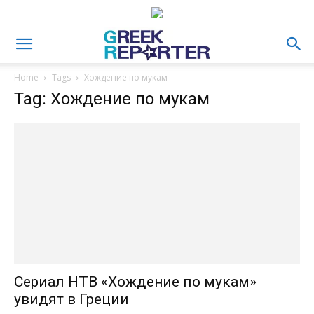
Home
Tags
Хождение по мукам
Tag: Хождение по мукам
Сериал НТВ «Хождение по мукам»
увидят в Греции