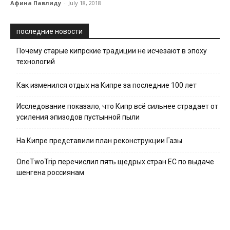
Афина Павлиду
-
July 18, 2018
последние новости
Почему старые кипрские традиции не исчезают в эпоху
технологий
Как изменился отдых на Кипре за последние 100 лет
Исследование показало, что Кипр всё сильнее страдает от
усиления эпизодов пустынной пыли
На Кипре представили план реконструкции Газы
OneTwoTrip перечислил пять щедрых стран ЕС по выдаче
шенгена россиянам