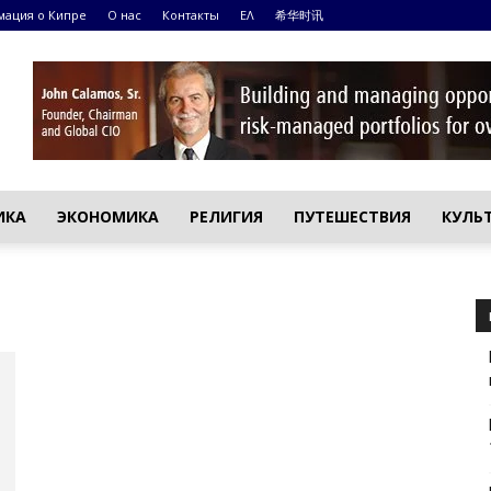
ация о Кипре
О нас
Контакты
ΕΛ
希华时讯
ИКА
ЭКОНОМИКА
РЕЛИГИЯ
ПУТЕШЕСТВИЯ
КУЛЬ