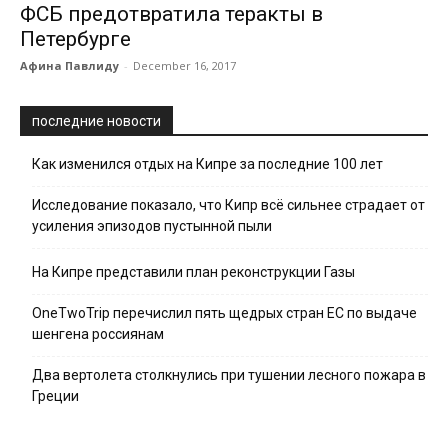
ФСБ предотвратила теракты в
Петербурге
Афина Павлиду
-
December 16, 2017
последние новости
Как изменился отдых на Кипре за последние 100 лет
Исследование показало, что Кипр всё сильнее страдает от
усиления эпизодов пустынной пыли
На Кипре представили план реконструкции Газы
OneTwoTrip перечислил пять щедрых стран ЕС по выдаче
шенгена россиянам
Два вертолета столкнулись при тушении лесного пожара в
Греции