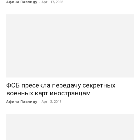
Афина Павлиду
-
April 17, 2018
ФСБ пресекла передачу секретных
военных карт иностранцам
Афина Павлиду
-
April 3, 2018