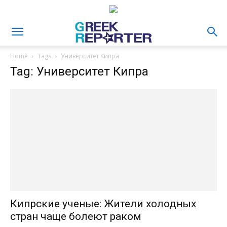
Home
Tags
Университет Кипра
Tag: Университет Кипра
Кипрские ученые: Жители холодных
стран чаще болеют раком