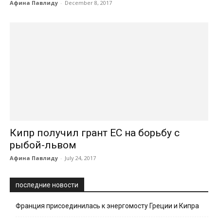
Афина Павлиду
-
December 8, 2017
Кипр получил грант ЕС на борьбу с
рыбой-львом
Афина Павлиду
-
July 24, 2017
последние новости
Франция присоединилась к энергомосту Греции и Кипра