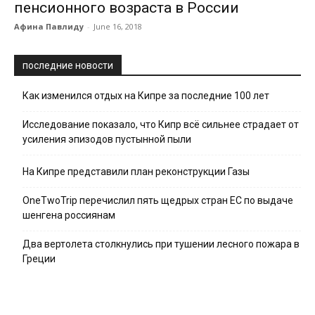
пенсионного возраста в России
Афина Павлиду
-
June 16, 2018
последние новости
Как изменился отдых на Кипре за последние 100 лет
Исследование показало, что Кипр всё сильнее страдает от
усиления эпизодов пустынной пыли
На Кипре представили план реконструкции Газы
OneTwoTrip перечислил пять щедрых стран ЕС по выдаче
шенгена россиянам
Два вертолета столкнулись при тушении лесного пожара в
Греции