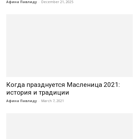
Афина Павлиду
-
December 21, 2025
Когда празднуется Масленица 2021:
история и традиции
Афина Павлиду
-
March 7, 2021