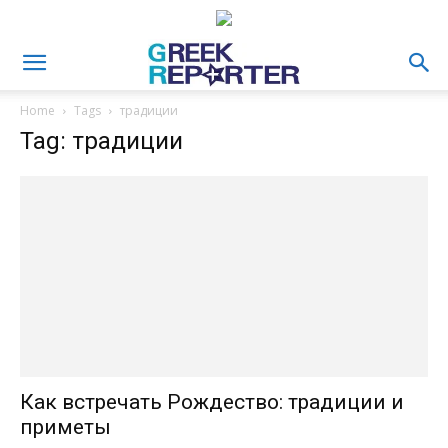
Home
Tags
традиции
Tag: традиции
Как встречать Рождество: традиции и
приметы