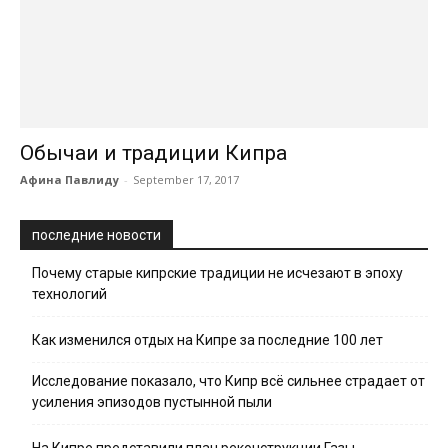
Обычаи и традиции Кипра
Афина Павлиду
-
September 17, 2017
последние новости
Почему старые кипрские традиции не исчезают в эпоху
технологий
Как изменился отдых на Кипре за последние 100 лет
Исследование показало, что Кипр всё сильнее страдает от
усиления эпизодов пустынной пыли
На Кипре представили план реконструкции Газы