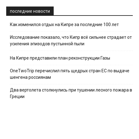
последние новости
Как изменился отдых на Кипре за последние 100 лет
Исследование показало, что Кипр всё сильнее страдает от
усиления эпизодов пустынной пыли
На Кипре представили план реконструкции Газы
OneTwoTrip перечислил пять щедрых стран ЕС по выдаче
шенгена россиянам
Два вертолета столкнулись при тушении лесного пожара в
Греции