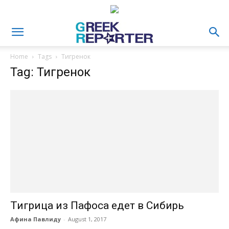
Home
Tags
Тигренок
Tag: Тигренок
Тигрица из Пафоса едет в Сибирь
Афина Павлиду
-
August 1, 2017