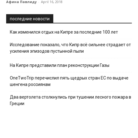
Афина Павлиду
-
April 16, 2018
последние новости
Как изменился отдых на Кипре за последние 100 лет
Исследование показало, что Кипр всё сильнее страдает от
усиления эпизодов пустынной пыли
На Кипре представили план реконструкции Газы
OneTwoTrip перечислил пять щедрых стран ЕС по выдаче
шенгена россиянам
Два вертолета столкнулись при тушении лесного пожара в
Греции