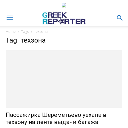
Home
Tags
техзона
Tag: техзона
Пассажирка Шереметьево уехала в
техзону на ленте выдачи багажа