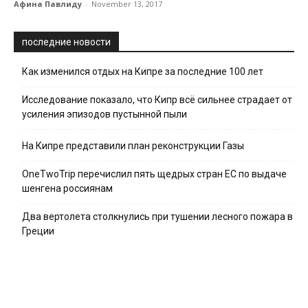
Афина Павлиду
-
November 13, 2017
последние новости
Как изменился отдых на Кипре за последние 100 лет
Исследование показало, что Кипр всё сильнее страдает от
усиления эпизодов пустынной пыли
На Кипре представили план реконструкции Газы
OneTwoTrip перечислил пять щедрых стран ЕС по выдаче
шенгена россиянам
Два вертолета столкнулись при тушении лесного пожара в
Греции