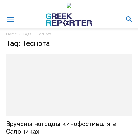
Home
Tags
Теснота
Tag: Теснота
Вручены награды кинофестиваля в
Салониках