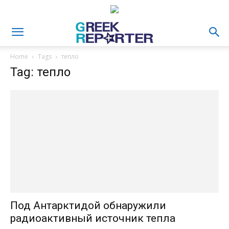
Home
Tags
тепло
Tag: тепло
Под Антарктидой обнаружили
радиоактивный источник тепла