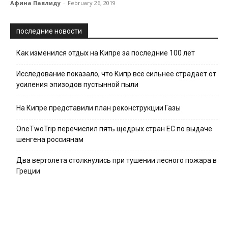
Афина Павлиду
-
February 26, 2019
последние новости
Как изменился отдых на Кипре за последние 100 лет
Исследование показало, что Кипр всё сильнее страдает от
усиления эпизодов пустынной пыли
На Кипре представили план реконструкции Газы
OneTwoTrip перечислил пять щедрых стран ЕС по выдаче
шенгена россиянам
Два вертолета столкнулись при тушении лесного пожара в
Греции