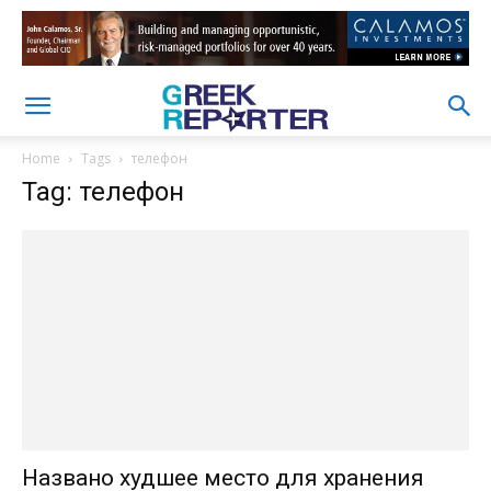
Home
Tags
телефон
Tag: телефон
Названо худшее место для хранения