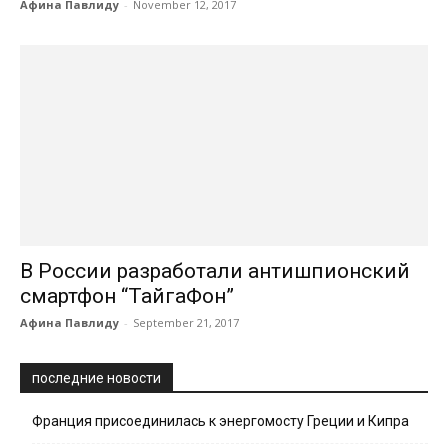
Афина Павлиду
-
November 12, 2017
В России разработали антишпионский
смартфон “ТайгаФон”
Афина Павлиду
-
September 21, 2017
последние новости
Франция присоединилась к энергомосту Греции и Кипра