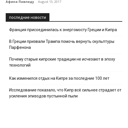
Афина Павлиду
-
August 13, 2017
последние новости
Франция присоединилась к энергомосту Греции и Кипра
В Греции призвали Трампа помочь вернуть скульптуры
Парфенона
Почему старые кипрские традиции не исчезают в эпоху
технологий
Как изменился отдых на Кипре за последние 100 лет
Исследование показало, что Кипр всё сильнее страдает от
усиления эпизодов пустынной пыли