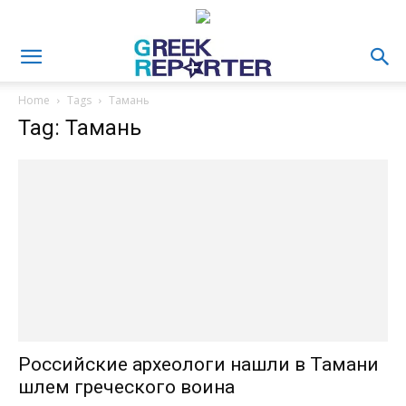
Home
Tags
Тамань
Tag: Тамань
Российские археологи нашли в Тамани
шлем греческого воина