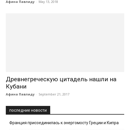
Афина Павлиду
-
May 13, 2018
Древнегреческую цитадель нашли на
Кубани
Афина Павлиду
-
September 21, 2017
последние новости
Франция присоединилась к энергомосту Греции и Кипра