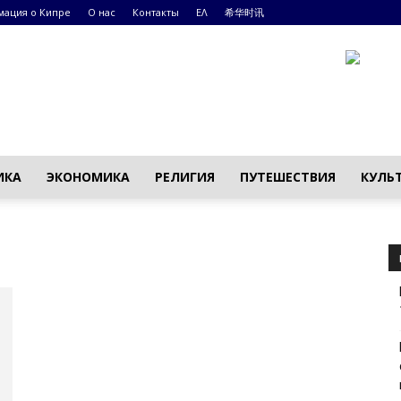
ация о Кипре
О нас
Контакты
ΕΛ
希华时讯
ИКА
ЭКОНОМИКА
РЕЛИГИЯ
ПУТЕШЕСТВИЯ
КУЛЬ