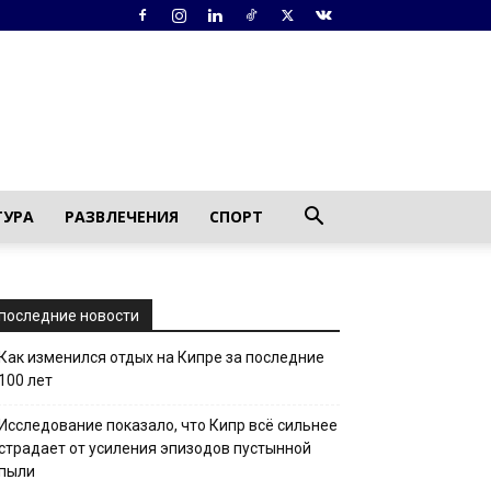
ТУРА
РАЗВЛЕЧЕНИЯ
СПОРТ
последние новости
Как изменился отдых на Кипре за последние
100 лет
Исследование показало, что Кипр всё сильнее
страдает от усиления эпизодов пустынной
пыли