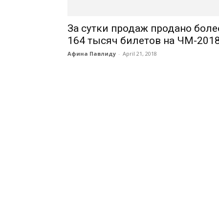
За сутки продаж продано боле
164 тысяч билетов на ЧМ-201
Афина Павлиду
-
April 21, 2018