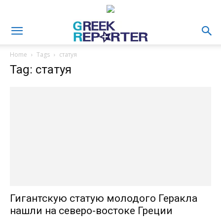
Home
Tags
статуя
Tag: статуя
Гигантскую статую молодого Геракла
нашли на северо-востоке Греции