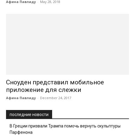
Афина Павлиду
-
May 28, 2018
Сноуден представил мобильное
приложение для слежки
Афина Павлиду
-
December 24, 2017
последние новости
В Греции призвали Трампа помочь вернуть скульптуры
Парфенона