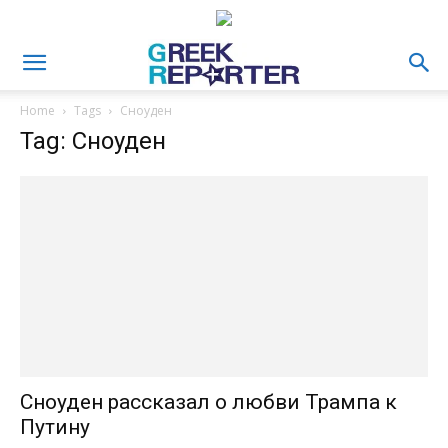
Home
Tags
Сноуден
Tag: Сноуден
Сноуден рассказал о любви Трампа к
Путину