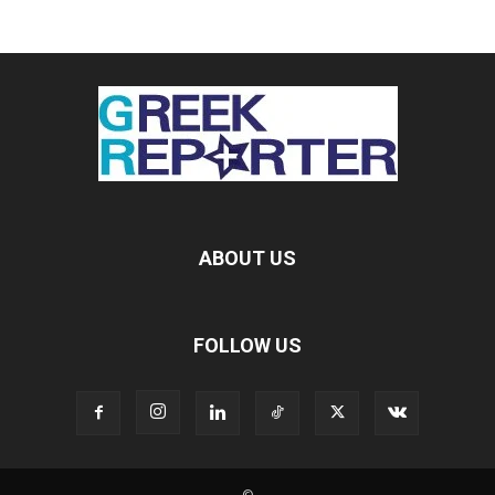
ABOUT US
FOLLOW US