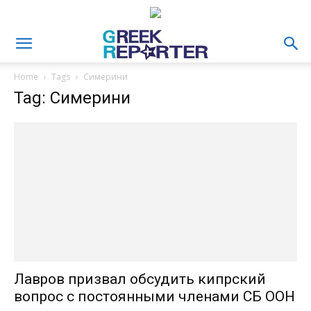
Home
Tags
Симерини
Tag: Симерини
Лавров призвал обсудить кипрский
вопрос с постоянными членами СБ ООН‍