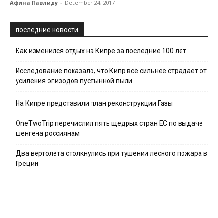
Афина Павлиду
-
December 24, 2017
последние новости
Как изменился отдых на Кипре за последние 100 лет
Исследование показало, что Кипр всё сильнее страдает от
усиления эпизодов пустынной пыли
На Кипре представили план реконструкции Газы
OneTwoTrip перечислил пять щедрых стран ЕС по выдаче
шенгена россиянам
Два вертолета столкнулись при тушении лесного пожара в
Греции